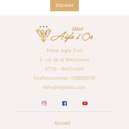
Discover
Hôtel Aigle D'or
5 rue de la Wantzenau
67116 - Reichstett
Telefonnummer: 0388200787
info@aigledor.com
Accueil