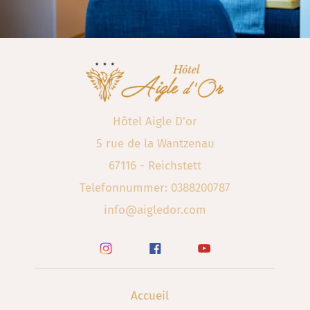
Hôtel Aigle D'or
5 rue de la Wantzenau
67116 - Reichstett
Telefonnummer: 0388200787
info@aigledor.com
Accueil