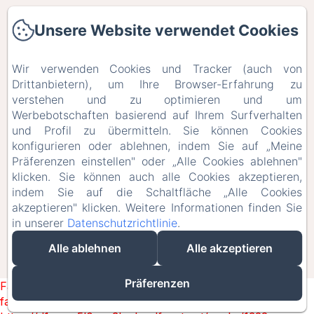
Les chambres
Unsere Website verwendet Cookies
Unsere Website verwendet Cookies
Restauration
Wir verwenden Cookies und Tracker (auch von
Wir verwenden Cookies und Tracker (auch von
Drittanbietern), um Ihre Browser-Erfahrung zu
Drittanbietern), um Ihre Browser-Erfahrung zu
Galerie
verstehen und zu optimieren und um
verstehen und zu optimieren und um
Werbebotschaften basierend auf Ihrem Surfverhalten
Werbebotschaften basierend auf Ihrem Surfverhalten
Contact
und Profil zu übermitteln. Sie können Cookies
und Profil zu übermitteln. Sie können Cookies
konfigurieren oder ablehnen, indem Sie auf „Meine
konfigurieren oder ablehnen, indem Sie auf „Meine
Offres Spéciales
Präferenzen einstellen" oder „Alle Cookies ablehnen"
Präferenzen einstellen" oder „Alle Cookies ablehnen"
klicken. Sie können auch alle Cookies akzeptieren,
klicken. Sie können auch alle Cookies akzeptieren,
Bons Cadeaux
indem Sie auf die Schaltfläche „Alle Cookies
indem Sie auf die Schaltfläche „Alle Cookies
akzeptieren" klicken. Weitere Informationen finden Sie
akzeptieren" klicken. Weitere Informationen finden Sie
in unserer
in unserer
Datenschutzrichtlinie
Datenschutzrichtlinie
.
.
EN
FR
DE
Alle ablehnen
Alle ablehnen
Alle akzeptieren
Alle akzeptieren
Powered mit Amenitiz
Präferenzen
Präferenzen
Failed to load BookingEngine/index: Loading chunk 1322
failed. (missing: