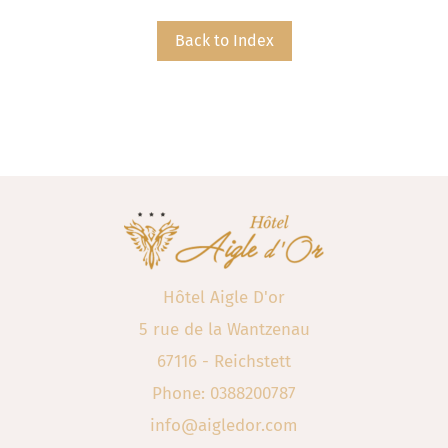
Back to Index
Hôtel Aigle D'or
5 rue de la Wantzenau
67116 - Reichstett
Phone: 0388200787
info@aigledor.com